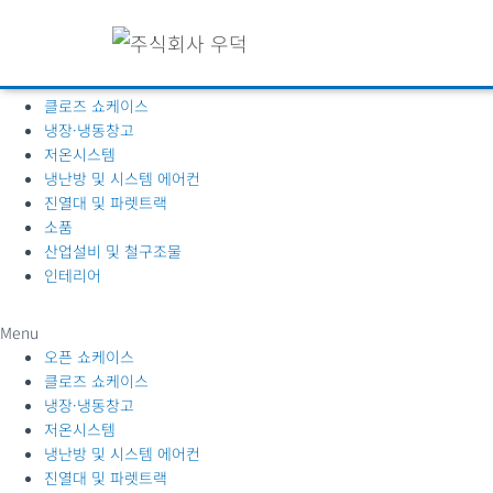
제품소개
오픈 쇼케이스
클로즈 쇼케이스
냉장·냉동창고
저온시스템
냉난방 및 시스템 에어컨
진열대 및 파렛트랙
소품
산업설비 및 철구조물
인테리어
Menu
오픈 쇼케이스
클로즈 쇼케이스
냉장·냉동창고
저온시스템
냉난방 및 시스템 에어컨
진열대 및 파렛트랙