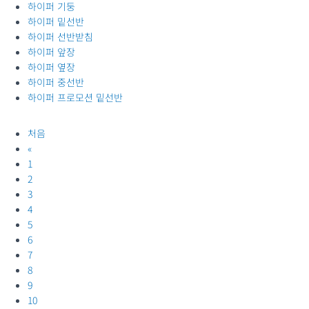
하이퍼 기둥
하이퍼 밑선반
하이퍼 선반받침
하이퍼 앞장
하이퍼 옆장
하이퍼 중선반
하이퍼 프로모션 밑선반
처음
«
1
2
3
4
5
6
7
8
9
10