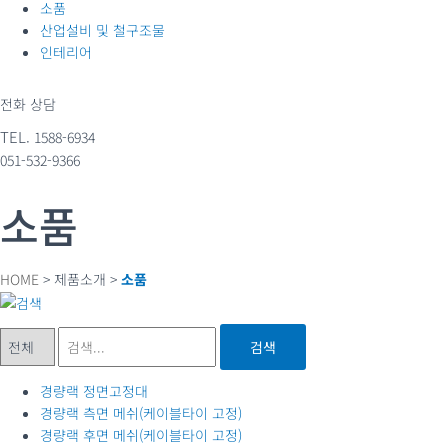
소품
산업설비 및 철구조물
인테리어
전화 상담
TEL.
1588-6934
051-532-9366
소품
HOME
> 제품소개 >
소품
검색
경량랙 정면고정대
경량랙 측면 메쉬(케이블타이 고정)
경량랙 후면 메쉬(케이블타이 고정)