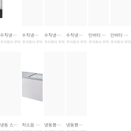
수직냉동고 1도어_RF-75F
수직냉동고 2도어_RF-134F
수직냉동고 2도어_RF-122F
수직냉동고 3도어_RF-188F
인버터 냉동 콤비 쇼케이스
인버터 냉동 2도어 쇼케이스
주식회사 우덕
주식회사 우덕
주식회사 우덕
주식회사 우덕
주식회사 우덕
주식회사 우덕
냉동 스토커 - 유리도어
저소음 다목적 유리도어 냉동고
냉동평대 - 라운드 글라스도어(640L&770L)
냉동평대 - 파노라마 글라스도어1