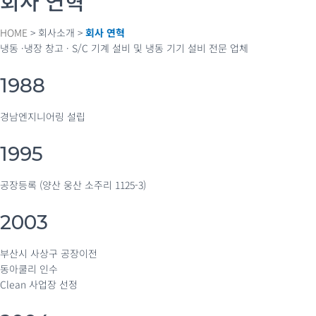
회사 연혁
HOME
> 회사소개 >
회사 연혁
냉동 ·냉장 창고 · S/C 기계 설비 및 냉동 기기 설비 전문 업체
1988
경남엔지니어링 설립
1995
공장등록 (양산 웅산 소주리 1125-3)
2003
부산시 사상구 공장이전
동아쿨리 인수
Clean 사업장 선정