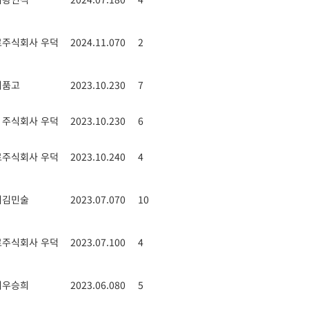
료
주식회사 우덕
2024.11.07
0
2
기
품고
2023.10.23
0
7
주식회사 우덕
2023.10.23
0
6
료
주식회사 우덕
2023.10.24
0
4
기
김민술
2023.07.07
0
10
료
주식회사 우덕
2023.07.10
0
4
기
우승희
2023.06.08
0
5