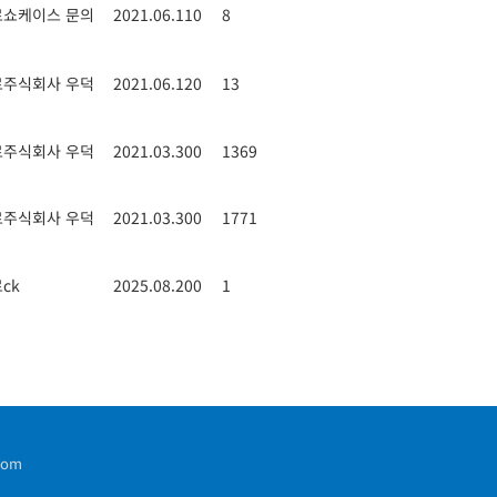
료
쇼케이스 문의
2021.06.11
0
8
료
주식회사 우덕
2021.06.12
0
13
료
주식회사 우덕
2021.03.30
0
1369
료
주식회사 우덕
2021.03.30
0
1771
료
ck
2025.08.20
0
1
com