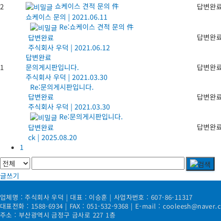
쇼케이스 견적 문의 件
2
답변완
쇼케이스 문의
|
2021.06.11
Re:쇼케이스 견적 문의 件
답변완
답변완료
주식회사 우덕
|
2021.06.12
답변완료
1
문의게시판입니다.
답변완
주식회사 우덕
|
2021.03.30
Re:문의게시판입니다.
답변완료
답변완
주식회사 우덕
|
2021.03.30
Re:문의게시판입니다.
답변완
답변완료
ck
|
2025.08.20
1
글쓰기
업체명 : 주식회사 우덕 | 대표 : 이승훈 | 사업자번호 : 607-86-11317
대표전화 : 1588-6934 | FAX : 051-532-9368 | E-mail : cooleesh@naver.
주소 : 부산광역시 금정구 금사로 227 1층