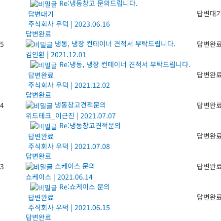
Re:냉동창고 문의드립니다.
답변대
답변대기
주식회사 우덕
|
2023.06.16
답변완료
냉동, 냉장 컨테이너 견적서 부탁드립니다.
5
답변완
김인환
|
2021.12.01
Re:냉동, 냉장 컨테이너 견적서 부탁드립니다.
답변완
답변완료
주식회사 우덕
|
2021.12.02
답변완료
냉동창고견적문의
4
답변완
위드테크_이근진
|
2021.07.07
Re:냉동창고견적문의
답변완
답변완료
주식회사 우덕
|
2021.07.08
답변완료
쇼케이스 문의
3
답변완
쇼케이스
|
2021.06.14
Re:쇼케이스 문의
답변완
답변완료
주식회사 우덕
|
2021.06.15
답변완료