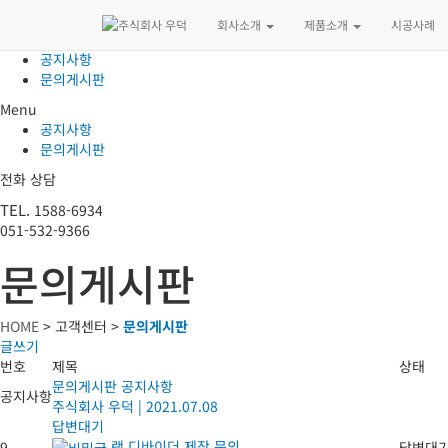
고객센터
회사소개
제품소개
시공사례
공지사항
문의게시판
Menu
공지사항
문의게시판
전화 상담
TEL.
1588-6934
051-532-9366
문의게시판
HOME
> 고객센터 >
문의게시판
글쓰기
번호
제목
상태
문의게시판 공지사항
공지사항
주식회사 우덕
|
2021.07.08
답변대기
랙 디바이더 제작 문의
9
답변대