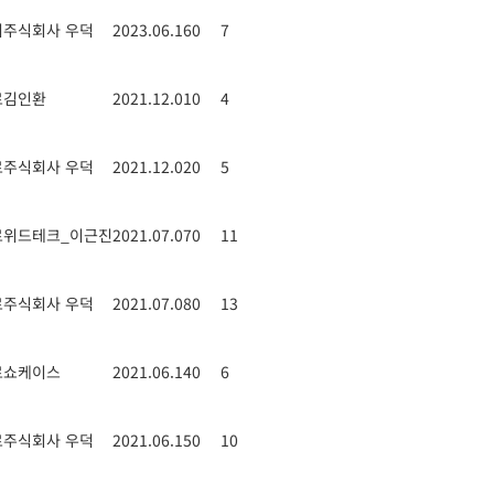
기
주식회사 우덕
2023.06.16
0
7
료
김인환
2021.12.01
0
4
료
주식회사 우덕
2021.12.02
0
5
료
위드테크_이근진
2021.07.07
0
11
료
주식회사 우덕
2021.07.08
0
13
료
쇼케이스
2021.06.14
0
6
료
주식회사 우덕
2021.06.15
0
10