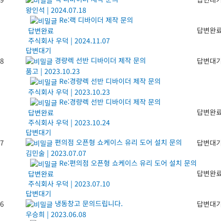
왕인석
|
2024.07.18
Re:랙 디바이더 제작 문의
답변완
답변완료
주식회사 우덕
|
2024.11.07
답변대기
경량렉 선반 디바이더 제작 문의
8
답변대
품고
|
2023.10.23
Re:경량렉 선반 디바이더 제작 문의
주식회사 우덕
|
2023.10.23
Re:경량렉 선반 디바이더 제작 문의
답변완
답변완료
주식회사 우덕
|
2023.10.24
답변대기
편의점 오픈형 쇼케이스 유리 도어 설치 문의
7
답변대
김민술
|
2023.07.07
Re:편의점 오픈형 쇼케이스 유리 도어 설치 문의
답변완
답변완료
주식회사 우덕
|
2023.07.10
답변대기
냉동창고 문의드립니다.
6
답변대
우승희
|
2023.06.08