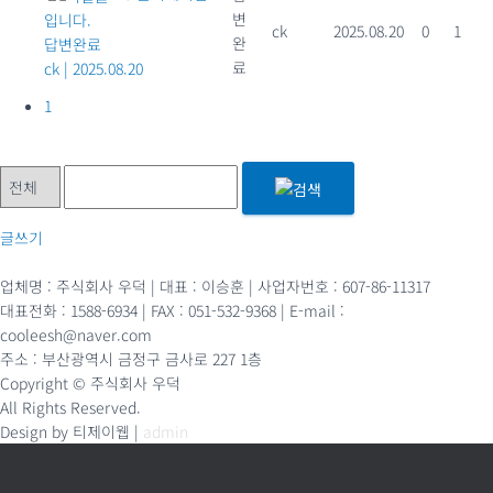
변
입니다.
ck
2025.08.20
0
1
완
답변완료
료
ck
|
2025.08.20
1
글쓰기
업체명 : 주식회사 우덕 | 대표 : 이승훈 | 사업자번호 : 607-86-11317
대표전화 : 1588-6934 | FAX : 051-532-9368 | E-mail :
cooleesh@naver.com
주소 : 부산광역시 금정구 금사로 227 1층
Copyright © 주식회사 우덕
All Rights Reserved.
Design by 티제이웹 |
admin