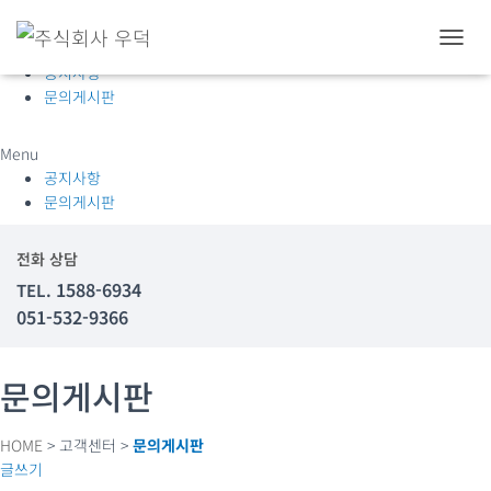
고객센터
내
공지사항
비
문의게시판
게
이
션
Menu
토
공지사항
글
문의게시판
전화 상담
1588-6934
TEL.
051-532-9366
문의게시판
HOME
> 고객센터 >
문의게시판
글쓰기