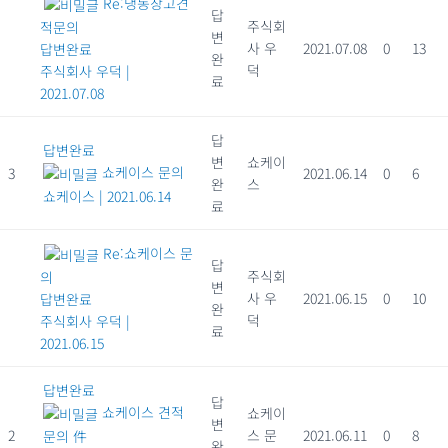
Re:냉동창고견
답
주식회
적문의
변
사 우
2021.07.08
0
13
답변완료
완
덕
주식회사 우덕
|
료
2021.07.08
답
답변완료
변
쇼케이
쇼케이스 문의
3
2021.06.14
0
6
완
스
쇼케이스
|
2021.06.14
료
Re:쇼케이스 문
답
주식회
의
변
사 우
2021.06.15
0
10
답변완료
완
덕
주식회사 우덕
|
료
2021.06.15
답변완료
답
쇼케이스 견적
쇼케이
변
2
스 문
2021.06.11
0
8
문의 件
완