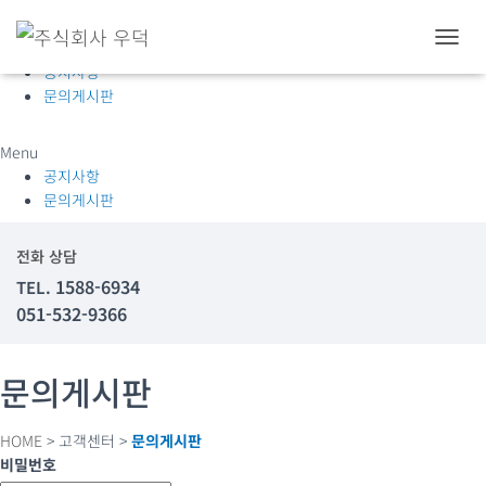
고객센터
내
공지사항
비
문의게시판
게
이
션
Menu
토
공지사항
글
문의게시판
전화 상담
1588-6934
TEL.
051-532-9366
문의게시판
HOME
> 고객센터 >
문의게시판
비밀번호